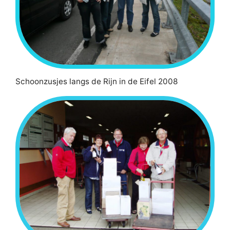
Schoonzusjes langs de Rijn in de Eifel 2008