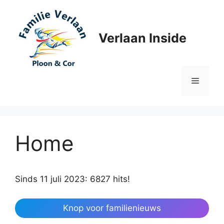
Ga
naar
de
Verlaan Inside
inhoud
Menu
Home
Sinds 11 juli 2023: 6827 hits!
Knop voor familienieuws