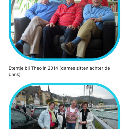
Etentje bij Theo in 2014 (dames zitten achter de
bank)