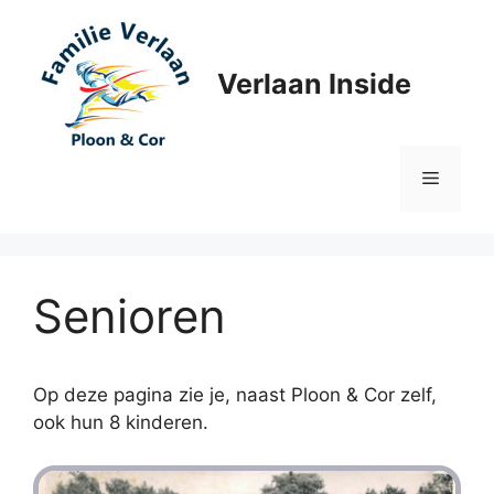
Ga
naar
de
Verlaan Inside
inhoud
Menu
Senioren
Op deze pagina zie je, naast Ploon & Cor zelf,
ook hun 8 kinderen.