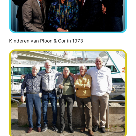
Kinderen van Ploon & Cor in 1973