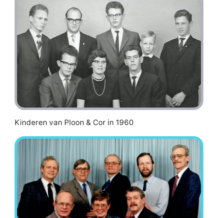
Kinderen van Ploon & Cor in 1960