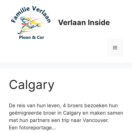
Ga
naar
de
Verlaan Inside
inhoud
Menu
Calgary
De reis van hun leven, 4 broers bezoeken hun
geëmigreerde broer in Calgary en maken samen
met hun partners een trip naar Vancouver.
Een fotoreportage…