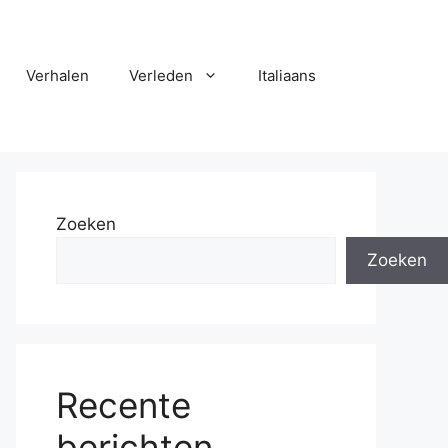
Verhalen
Verleden
Italiaans
Zoeken
Zoeken
Recente
berichten