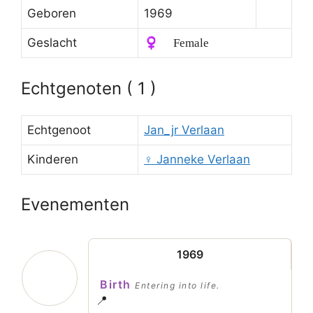
Geboren
1969
Geslacht
♀️ Female
Echtgenoten ( 1 )
Echtgenoot
Jan_jr Verlaan
Kinderen
♀️
Janneke Verlaan
Evenementen
1969
Birth
Entering into life.
📍