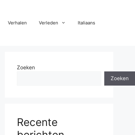
Verhalen
Verleden
Italiaans
Zoeken
Zoeken
Recente
berichten