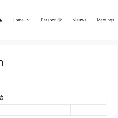
e
Home
Persoonlijk
Nieuws
Meetings
n