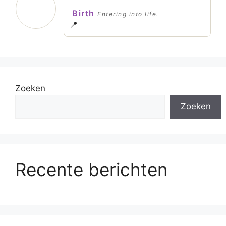
Birth
Entering into life.
📍
Zoeken
Zoeken
Recente berichten