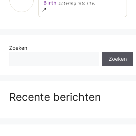
Birth
Entering into life.
📍
Zoeken
Zoeken
Recente berichten