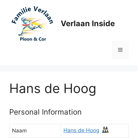
Ga
naar
de
Verlaan Inside
inhoud
Menu
Hans de Hoog
Personal Information
Hans de Hoog
Naam